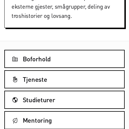
eksterne gjester, smågrupper, deling av
troshistorier og lovsang.
Boforhold

Tjeneste

Studieturer

Mentoring
