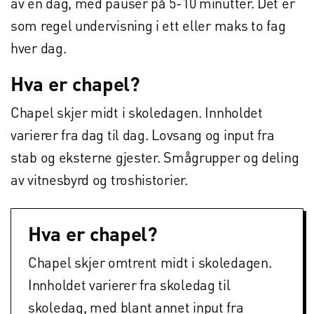
av en dag, med pauser på 5-10 minutter. Det er
som regel undervisning i ett eller maks to fag
hver dag.
Hva er chapel?
Chapel skjer midt i skoledagen. Innholdet
varierer fra dag til dag. Lovsang og input fra
stab og eksterne gjester. Smågrupper og deling
av vitnesbyrd og troshistorier.
Hva er chapel?
Chapel skjer omtrent midt i skoledagen.
Innholdet varierer fra skoledag til
skoledag, med blant annet input fra