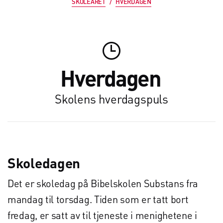
SKOLEÅRET
/
HVERDAGEN

Hverdagen
Skolens hverdagspuls
Skoledagen
Det er skoledag på Bibelskolen Substans fra
mandag til torsdag. Tiden som er tatt bort
fredag, er satt av til tjeneste i menighetene i