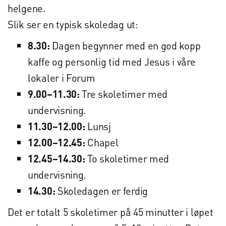
helgene.
Slik ser en typisk skoledag ut:
8.30:
Dagen begynner med en god kopp
kaffe og personlig tid med Jesus i våre
lokaler i Forum
9.00–11.30:
Tre skoletimer med
undervisning.
11.30–12.00:
Lunsj
12.00–12.45:
Chapel
12.45–14.30:
To skoletimer med
undervisning.
14.30:
Skoledagen er ferdig
Det er totalt 5 skoletimer på 45 minutter i løpet