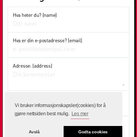
Hva heter du? (name)
Hva er din e-postadresse? (email)
Adresse: (address)
Hva er ditt mobilnummer? (phone number)
Vi bruker informasjonskapsler(cookies) for å
gjøre nettsiden best mulig.
Les mer
Når ble du født? (year born)
Avslå
Godta cookies