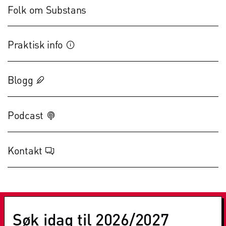
Folk om Substans
Praktisk info

Blogg

Podcast

Kontakt

Søk idag til 2026/2027