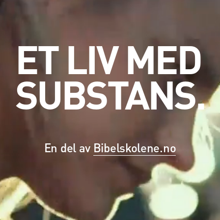
ET LIV MED
SUBSTANS.
En del av
Bibelskolene.no